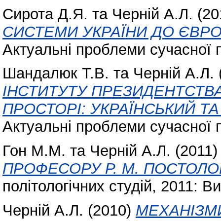
Сирота Д.Я.
та
Черній А.Л.
(20
СИСТЕМИ УКРАЇНИ ДО ЄВРО
Актуальні проблеми сучасної по
Шандалюк Т.В.
та
Черній А.Л.
ІНСТИТУТУ ПРЕЗИДЕНТСТВ
ПРОСТОРІ: УКРАЇНСЬКИЙ ТА
Актуальні проблеми сучасної по
Гон М.М.
та
Черній А.Л.
(2011
ПРОФЕСОРУ Р. М. ПОСТОЛО
політологічних студій, 2011: Вип
Черній А.Л.
(2010)
МЕХАНІЗМИ