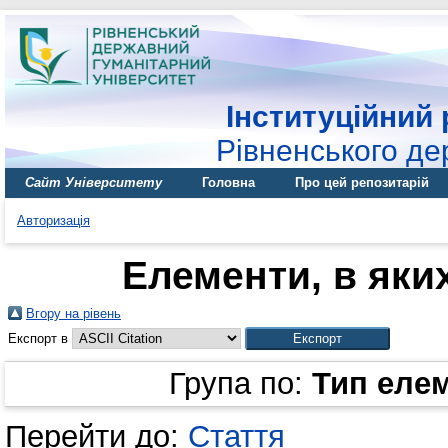
Інституційний 
Рівненського де
Сайт Університету
Головна
Про цей репозитарій
Авторизація
Елементи, в яких
Вгору на рівень
Експорт в
Група по:
Тип еле
Перейти до:
Стаття