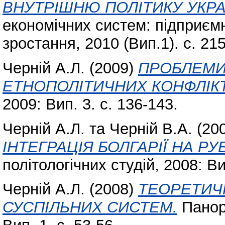
ВНУТРІШНЮ ПОЛІТИКУ УКРА
економічних систем: підприємн
зростання, 2010 (Вип.1). с. 21
Черній А.Л.
(2009)
ПРОБЛЕМИ
ЕТНОПОЛІТИЧНИХ КОНФЛІКТ
2009: Вип. 3. с. 136-143.
Черній А.Л.
та
Черній В.А.
(20
ІНТЕГРАЦІЯ БОЛГАРІЇ НА РУБ
політологічних студій, 2008: Вип
Черній А.Л.
(2008)
ТЕОРЕТИЧ
СУСПІЛЬНИХ СИСТЕМ.
Панора