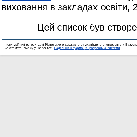
виховання в закладах освіти, 2
Цей список був створ
Інституційний репозитарій Рівненського державного гуманітарного університету Базуєть
Саутгемптонському університеті.
Подальша інформація і розробники системи
.