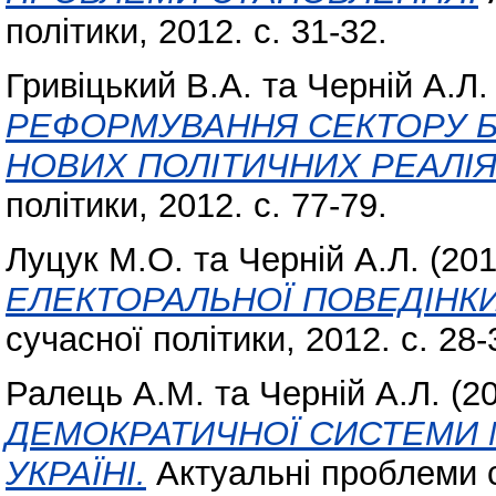
політики, 2012. с. 31-32.
Гривіцький В.А.
та
Черній А.Л.
РЕФОРМУВАННЯ СЕКТОРУ БЕ
НОВИХ ПОЛІТИЧНИХ РЕАЛІЯ
політики, 2012. с. 77-79.
Луцук М.О.
та
Черній А.Л.
(20
ЕЛЕКТОРАЛЬНОЇ ПОВЕДІНКИ 
сучасної політики, 2012. с. 28-
Ралець А.М.
та
Черній А.Л.
(2
ДЕМОКРАТИЧНОЇ СИСТЕМИ 
УКРАЇНІ.
Актуальні проблеми су