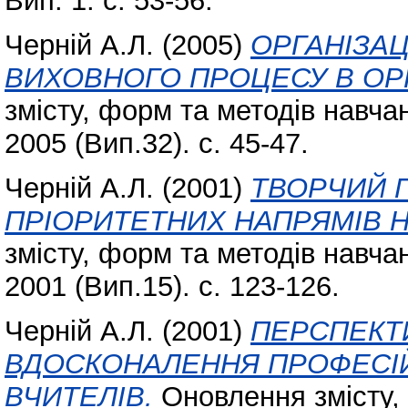
Вип. 1. с. 53-56.
Черній А.Л.
(2005)
ОРГАНІЗАЦ
ВИХОВНОГО ПРОЦЕСУ В ОРГ
змісту, форм та методів навчан
2005 (Вип.32). с. 45-47.
Черній А.Л.
(2001)
ТВОРЧИЙ П
ПРІОРИТЕТНИХ НАПРЯМІВ Н
змісту, форм та методів навчан
2001 (Вип.15). с. 123-126.
Черній А.Л.
(2001)
ПЕРСПЕКТ
ВДОСКОНАЛЕННЯ ПРОФЕСІЙ
ВЧИТЕЛІВ.
Оновлення змісту, 