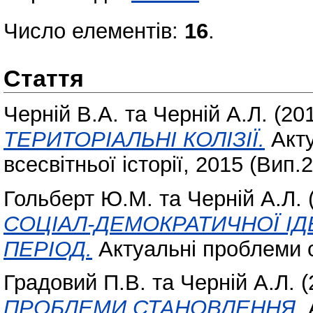
Число елементів:
16
.
Стаття
Черній В.А.
та
Черній А.Л.
(20
ТЕРИТОРІАЛЬНІ КОЛІЗІЇ.
Акту
всесвітньої історії, 2015 (Вип.
Гольберт Ю.М.
та
Черній А.Л.
СОЦІАЛ-ДЕМОКРАТИЧНОЇ ІД
ПЕРІОД.
Актуальні проблеми су
Градовий П.В.
та
Черній А.Л.
(
ПРОБЛЕМИ СТАНОВЛЕННЯ.
А