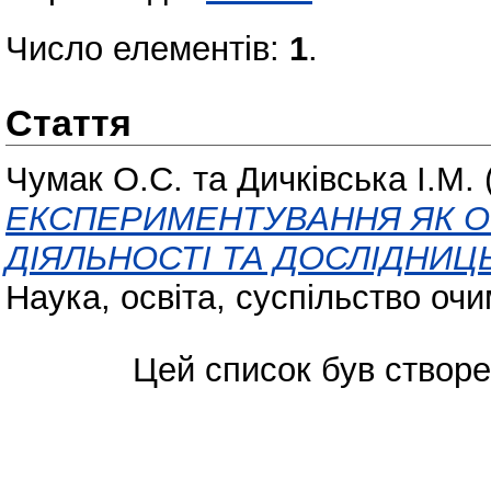
Число елементів:
1
.
Стаття
Чумак О.С.
та
Дичківська І.М.
ЕКСПЕРИМЕНТУВАННЯ ЯК 
ДІЯЛЬНОСТІ ТА ДОСЛІДНИЦ
Наука, освіта, суспільство очи
Цей список був створ