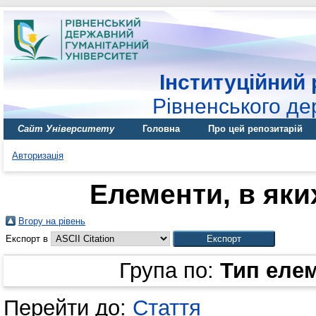
Інституційний 
Рівненського де
Сайт Університету
Головна
Про цей репозитарій
Авторизація
Елементи, в яких
Вгору на рівень
Експорт в
Група по:
Тип еле
Перейти до:
Стаття