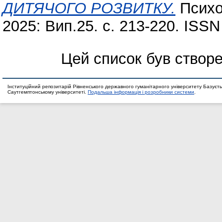
ДИТЯЧОГО РОЗВИТКУ.
Психол
2025: Вип.25. с. 213-220. ISS
Цей список був створ
Інституційний репозитарій Рівненського державного гуманітарного університету Базуєть
Саутгемптонському університеті.
Подальша інформація і розробники системи
.