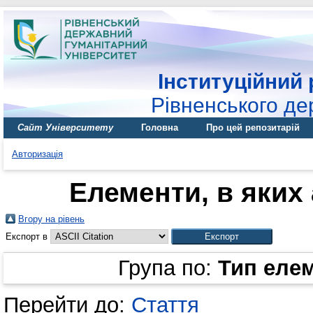
Інституційний 
Рівненського де
Сайт Університету
Головна
Про цей репозитарій
Авторизація
Елементи, в яких 
Вгору на рівень
Експорт в
Група по:
Тип еле
Перейти до:
Стаття