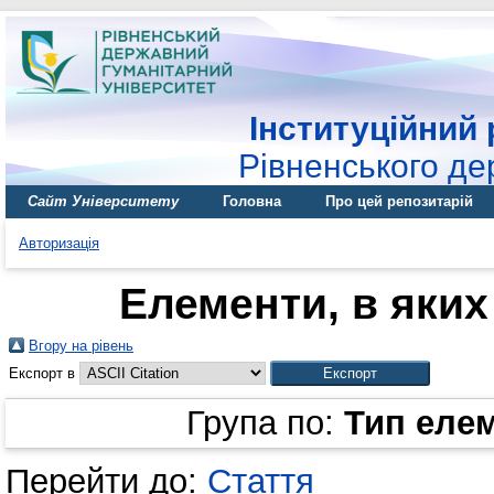
Інституційний 
Рівненського де
Сайт Університету
Головна
Про цей репозитарій
Авторизація
Елементи, в яких 
Вгору на рівень
Експорт в
Група по:
Тип еле
Перейти до:
Стаття