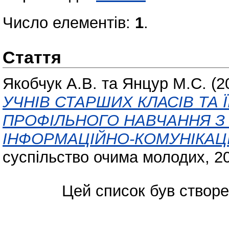
Число елементів:
1
.
Стаття
Якобчук А.В.
та
Янцур М.С.
(2
УЧНІВ СТАРШИХ КЛАСІВ ТА 
ПРОФІЛЬНОГО НАВЧАННЯ З
ІНФОРМАЦІЙНО-КОМУНІКАЦ
суспільство очима молодих, 20
Цей список був створ