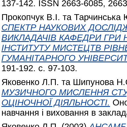
137-142. ISSN 2663-6085, 266
Прокопчук В.І.
та
Тарчинська 
СПЕКТР НАУКОВИХ ДОСЛІД
ВИКЛАДАЧІВ КАФЕДРИ ГРИ 
ІНСТИТУТУ МИСТЕЦТВ РІВ
ГУМАНІТАРНОГО УНІВЕРСИТ
191-192. с. 97-103.
Яковенко Л.П.
та
Шипунова Н.
МУЗИЧНОГО МИСЛЕННЯ СТУ
ОЦІНОЧНОЇ ДІЯЛЬНОСТІ.
Оно
навчання і виховання в заклада
Яковенко Л.П.
(2003)
АНСАМБ