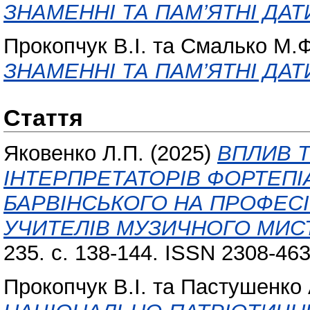
ЗНАМЕННІ ТА ПАМ’ЯТНІ ДАТИ
Прокопчук В.І.
та
Смалько М.Ф
ЗНАМЕННІ ТА ПАМ’ЯТНІ ДАТИ
Стаття
Яковенко Л.П.
(2025)
ВПЛИВ 
ІНТЕРПРЕТАТОРІВ ФОРТЕПІ
БАРВІНСЬКОГО НА ПРОФЕСІ
УЧИТЕЛІВ МУЗИЧНОГО МИС
235. с. 138-144. ISSN 2308-46
Прокопчук В.І.
та
Пастушенко 