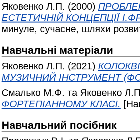
Яковенко Л.П.
(2000)
ПРОБЛЕМ
ЕСТЕТИЧНІЙ КОНЦЕПЦІЇ І.Ф
минуле, сучасне, шляхи розвитк
Навчальні матеріали
Яковенко Л.П.
(2021)
КОЛОКВ
МУЗИЧНИЙ ІНСТРУМЕНТ (ФО
Смалько М.Ф.
та
Яковенко Л.П
ФОРТЕПІАННОМУ КЛАСІ.
[Нав
Навчальний посібник