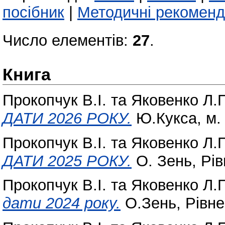
посібник
|
Методичні рекоменд
Число елементів:
27
.
Книга
Прокопчук В.І.
та
Яковенко Л.
ДАТИ 2026 РОКУ.
Ю.Кукса, м. 
Прокопчук В.І.
та
Яковенко Л.
ДАТИ 2025 РОКУ.
О. Зень, Рів
Прокопчук В.І.
та
Яковенко Л.
дати 2024 року.
О.Зень, Рівне