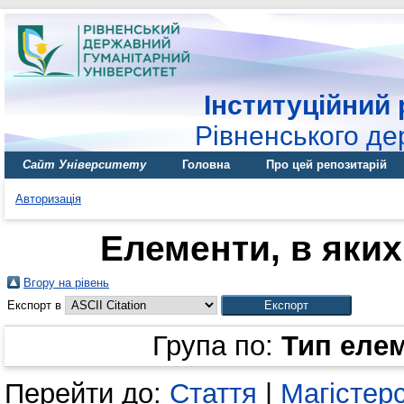
Інституційний 
Рівненського де
Сайт Університету
Головна
Про цей репозитарій
Авторизація
Елементи, в яких
Вгору на рівень
Експорт в
Група по:
Тип еле
Перейти до:
Стаття
|
Магістер