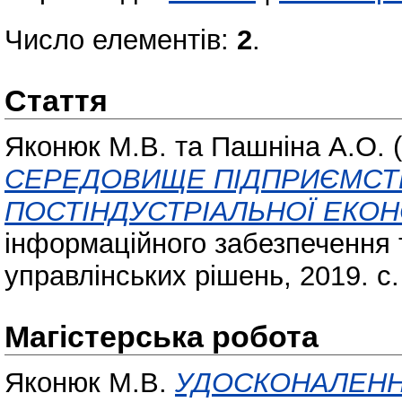
Число елементів:
2
.
Стаття
Яконюк М.В.
та
Пашніна А.О.
(
СЕРЕДОВИЩЕ ПІДПРИЄМСТ
ПОСТІНДУСТРІАЛЬНОЇ ЕКОН
інформаційного забезпечення т
управлінських рішень, 2019. с.
Магістерська робота
Яконюк М.В.
УДОСКОНАЛЕНН