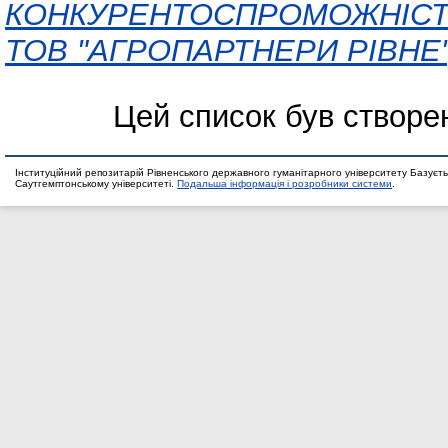
КОНКУРЕНТОСПРОМОЖНІСТЮ
ТОВ "АГРОПАРТНЕРИ РІВНЕ"
Цей список був створе
Інституційний репозитарій Рівненського державного гуманітарного університету Базуєть
Саутгемптонському університеті.
Подальша інформація і розробники системи
.