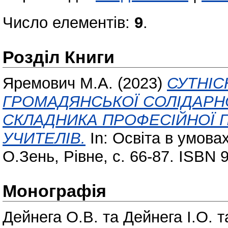
Число елементів:
9
.
Розділ Книги
Яремович М.А.
(2023)
СУТНІС
ГРОМАДЯНСЬКОЇ СОЛІДАРН
СКЛАДНИКА ПРОФЕСІЙНОЇ 
УЧИТЕЛІВ.
In: Освіта в умова
О.Зень, Рівне, с. 66-87. ISBN 
Монографія
Дейнега О.В.
та
Дейнега І.О.
т