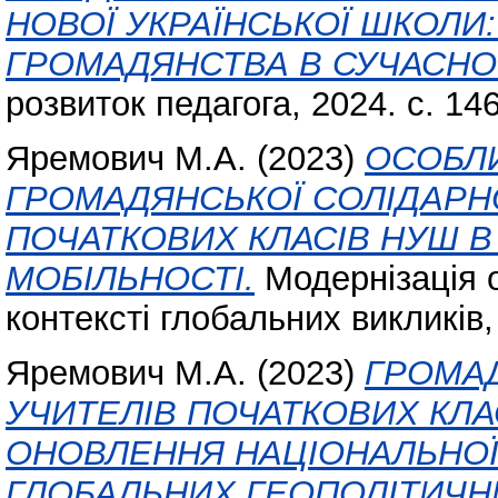
НОВОЇ УКРАЇНСЬКОЇ ШКОЛИ
ГРОМАДЯНСТВА В СУЧАСНОМ
розвиток педагога, 2024. с. 14
Яремович М.А.
(2023)
ОСОБЛ
ГРОМАДЯНСЬКОЇ СОЛІДАРНО
ПОЧАТКОВИХ КЛАСІВ НУШ В
МОБІЛЬНОСТІ.
Модернізація о
контексті глобальних викликів,
Яремович М.А.
(2023)
ГРОМАД
УЧИТЕЛІВ ПОЧАТКОВИХ КЛА
ОНОВЛЕННЯ НАЦІОНАЛЬНОЇ
ГЛОБАЛЬНИХ ГЕОПОЛІТИЧНИ