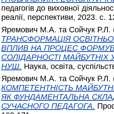
педагогів до виховної діяльнос
реалії, перспективи, 2023. с. 1
Яремович М.А.
та
Сойчук Р.Л.
ТРАНСФОРМАЦІЯ ОСВІТНЬО
ВПЛИВ НА ПРОЦЕС ФОРМУ
СОЛІДАРНОСТІ МАЙБУТНІХ 
НУШ.
Наука, освіта, суспільст
Яремович М.А.
та
Сойчук Р.Л.
КОМПЕТЕНТНІСТЬ МАЙБУТНІ
ЯК ФУНДАМЕНТАЛЬНА СКЛА
СУЧАСНОГО ПЕДАГОГА.
Проф