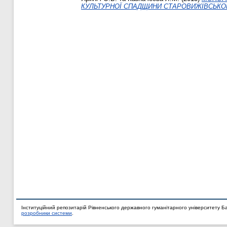
КУЛЬТУРНОЇ СПАДЩИНИ СТАРОВИЖІВСЬКОГ
Інституційний репозитарій Рівненського державного гуманітарного університету Б
розробники системи
.