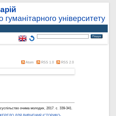
арій
о гуманітарного університету
Atom
RSS 1.0
RSS 2.0
 суспільство очима молодих, 2017. с. 339-341.
ДЖЕРЕЛО ДЛЯ ВИВЧЕННЯ ІСТОРИКО-