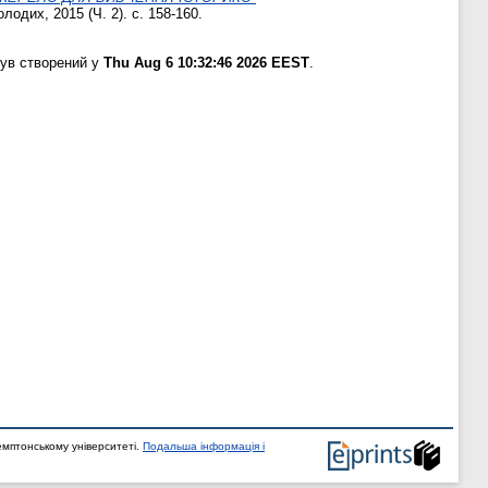
лодих, 2015 (Ч. 2). с. 158-160.
був створений у
Thu Aug 6 10:32:46 2026 EEST
.
мптонському університеті.
Подальша інформація і