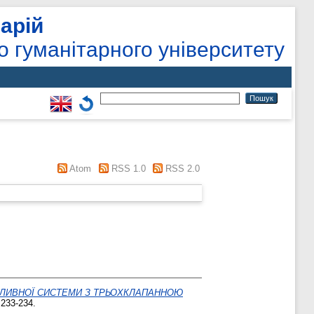
арій
о гуманітарного університету
Atom
RSS 1.0
RSS 2.0
АЛИВНОЇ СИСТЕМИ З ТРЬОХКЛАПАННОЮ
 233-234.