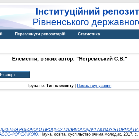
Інституційний репозит
Рівненського державног
ій
Переглянути репозитарій
Статистика
Елементи, в яких автор: "
Ястремський С.В.
"
Група по:
Тип елементу
|
Немає групування
ІДЖЕННЯ РОБОЧОГО ПРОЦЕСУ ПАЛИВОПОДАЧІ АКУМУЛЯТОРНОЇ П
АСОС-ФОРСУНКОЮ.
Наука, освіта, суспільство очима молодих, 2017. с.