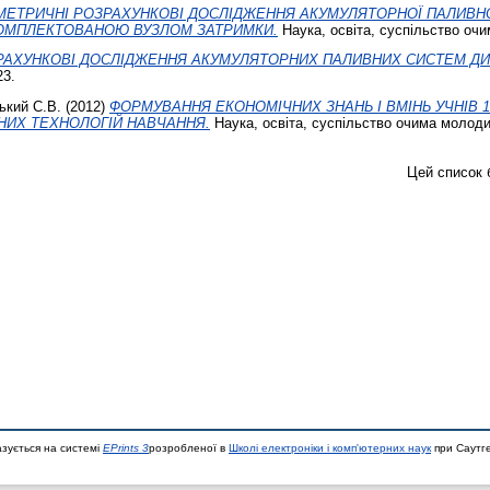
МЕТРИЧНІ РОЗРАХУНКОВІ ДОСЛІДЖЕННЯ АКУМУЛЯТОРНОЇ ПАЛИВН
ОМПЛЕКТОВАНОЮ ВУЗЛОМ ЗАТРИМКИ.
Наука, освіта, суспільство очим
РАХУНКОВІ ДОСЛІДЖЕННЯ АКУМУЛЯТОРНИХ ПАЛИВНИХ СИСТЕМ ДИ
23.
ький С.В.
(2012)
ФОРМУВАННЯ ЕКОНОМІЧНИХ ЗНАНЬ І ВМІНЬ УЧНІВ 1
НИХ ТЕХНОЛОГІЙ НАВЧАННЯ.
Наука, освіта, суспільство очима молодих,
Цей список 
азується на системі
EPrints 3
розробленої в
Школі електроніки і комп'ютерних наук
при Саутге