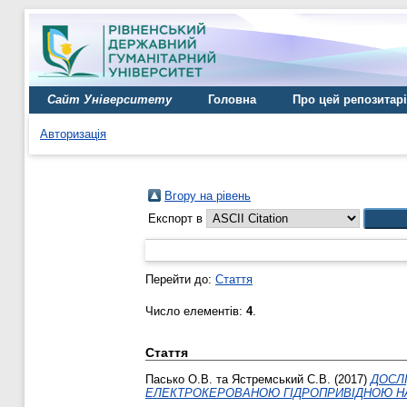
Сайт Університету
Головна
Про цей репозитар
Авторизація
Вгору на рівень
Експорт в
Перейти до:
Стаття
Число елементів:
4
.
Стаття
Пасько О.В.
та
Ястремський С.В.
(2017)
ДОСЛ
ЕЛЕКТРОКЕРОВАНОЮ ГІДРОПРИВІДНОЮ Н