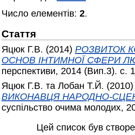
Число елементів:
2
.
Стаття
Яцюк Г.В.
(2014)
РОЗВИТОК К
ОСНОВ ІНТИМНОЇ СФЕРИ Л
перспективи, 2014 (Вип.3). с. 
Яцюк Г.В.
та
Лобан Т.Й.
(2010
ВИКОНАВЦЯ НАРОДНО-СЦЕ
суспільство очима молодих, 201
Цей список був створ