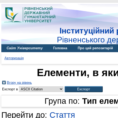
Інституційний 
Рівненського де
Сайт Університету
Головна
Про цей репозитарій
Авторизація
Елементи, в яки
Вгору на рівень
Експорт в
Група по:
Тип еле
Перейти до:
Стаття