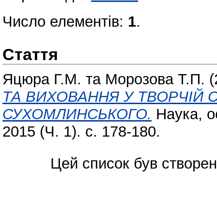
Число елементів:
1
.
Стаття
Яцюра Г.М.
та
Морозова Т.П.
(
ТА ВИХОВАННЯ У ТВОРЧІЙ С
СУХОМЛИНСЬКОГО.
Наука, о
2015 (Ч. 1). с. 178-180.
Цей список був створе