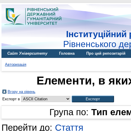
Інституційний 
Рівненського де
Сайт Університету
Головна
Про цей репозитарій
Авторизація
Елементи, в яких
Вгору на рівень
Експорт в
Група по:
Тип еле
Перейти до:
Стаття