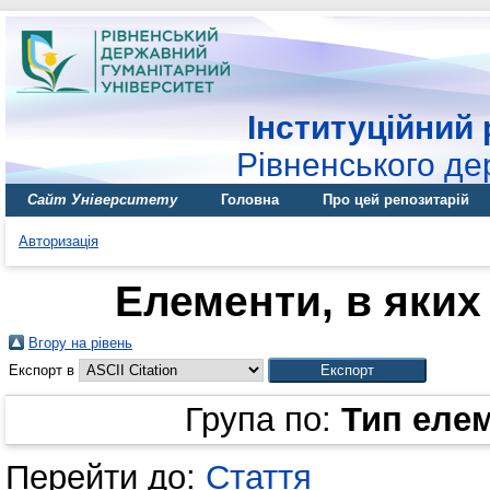
Інституційний 
Рівненського де
Сайт Університету
Головна
Про цей репозитарій
Авторизація
Елементи, в яких 
Вгору на рівень
Експорт в
Група по:
Тип еле
Перейти до:
Стаття