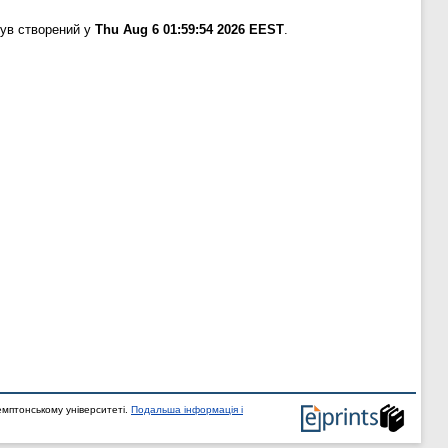
був створений у
Thu Aug 6 01:59:54 2026 EEST
.
мптонському університеті.
Подальша інформація і