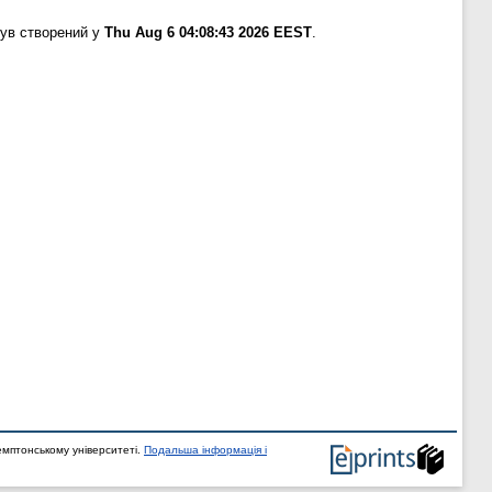
був створений у
Thu Aug 6 04:08:43 2026 EEST
.
мптонському університеті.
Подальша інформація і