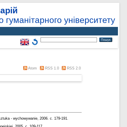
арій
о гуманітарного університету
Atom
RSS 1.0
RSS 2.0
ztuka - wychowywanie, 2006. с. 179-191.
ejskiej, 2005. с. 109-117.