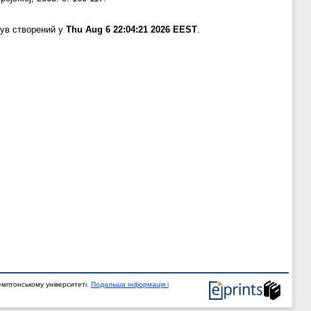
був створений у
Thu Aug 6 22:04:21 2026 EEST
.
мптонському університеті.
Подальша інформація і