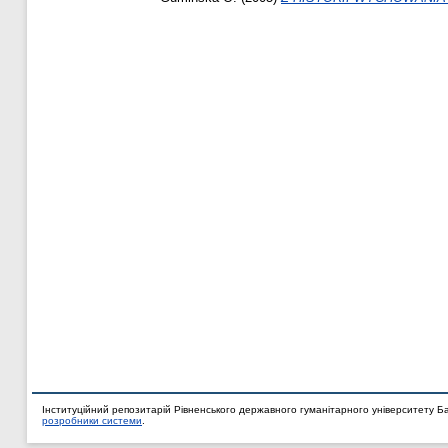
Інституційний репозитарій Рівненського державного гуманітарного університету Б
розробники системи
.