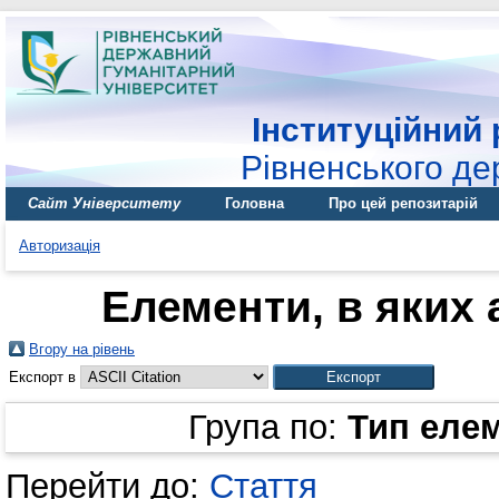
Інституційний 
Рівненського де
Сайт Університету
Головна
Про цей репозитарій
Авторизація
Елементи, в яких 
Вгору на рівень
Експорт в
Група по:
Тип еле
Перейти до:
Стаття