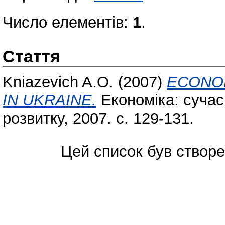
Число елементів:
1
.
Стаття
Kniazevich A.O.
(2007)
ECONO
IN UKRAINE.
Економіка: сучас
розвитку, 2007. с. 129-131.
Цей список був створ