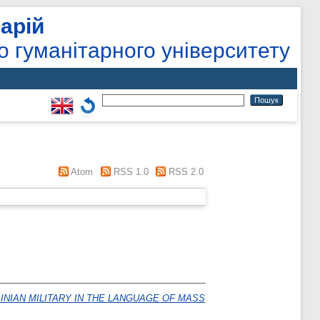
арій
о гуманітарного університету
Atom
RSS 1.0
RSS 2.0
INIAN MILITARY IN THE LANGUAGE OF MASS