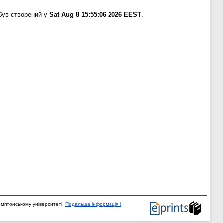
був створений у
Sat Aug 8 15:55:06 2026 EEST
.
мптонському університеті.
Подальша інформація і