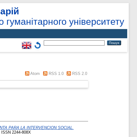
арій
о гуманітарного університету
Atom
RSS 1.0
RSS 2.0
NTA PARA LA INTERVENCION SOCIAL.
 ISSN 2244-808X