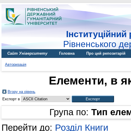
Інституційний 
Рівненського де
Сайт Університету
Головна
Про цей репозитарій
Авторизація
Елементи, в як
Вгору на рівень
Експорт в
Група по:
Тип еле
Перейти до:
Розділ Книги