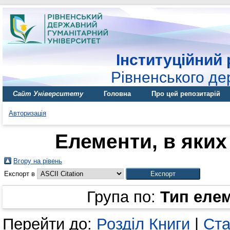
Інституційний 
Рівненського де
Сайт Університету
Головна
Про цей репозитарій
Авторизація
Елементи, в яких 
Вгору на рівень
Експорт в
Група по:
Тип еле
Перейти до:
Розділ Книги
|
Ста