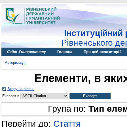
Інституційний 
Рівненського де
Сайт Університету
Головна
Про цей репозитарій
Авторизація
Елементи, в яких
Вгору на рівень
Експорт в
Група по:
Тип еле
Перейти до:
Стаття