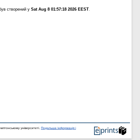
був створений у
Sat Aug 8 01:57:18 2026 EEST
.
мптонському університеті.
Подальша інформація і