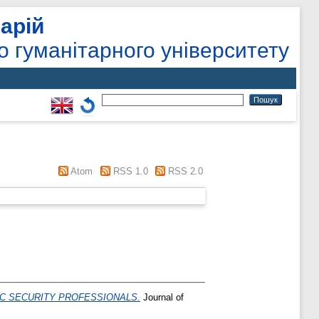
арій
о гуманітарного університету
Atom
RSS 1.0
RSS 2.0
C SECURITY PROFESSIONALS.
Journal of