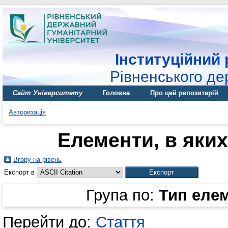
Інституційний 
Рівненського де
Сайт Університету
Головна
Про цей репозитарій
Авторизація
Елементи, в яких
Вгору на рівень
Експорт в
Група по:
Тип еле
Перейти до:
Стаття