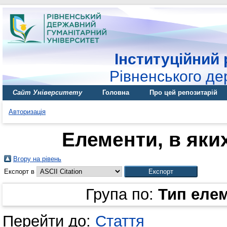
Інституційний 
Рівненського де
Сайт Університету
Головна
Про цей репозитарій
Авторизація
Елементи, в яких
Вгору на рівень
Експорт в
Група по:
Тип еле
Перейти до:
Стаття