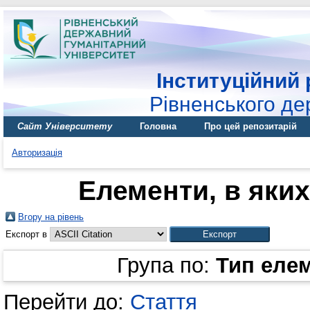
Інституційний 
Рівненського де
Сайт Університету
Головна
Про цей репозитарій
Авторизація
Елементи, в яких
Вгору на рівень
Експорт в
Група по:
Тип еле
Перейти до:
Стаття