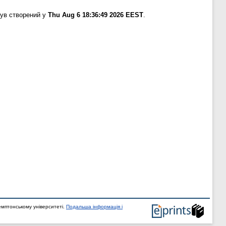
був створений у
Thu Aug 6 18:36:49 2026 EEST
.
мптонському університеті.
Подальша інформація і