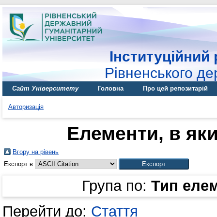
Інституційний 
Рівненського де
Сайт Університету
Головна
Про цей репозитарій
Авторизація
Елементи, в яки
Вгору на рівень
Експорт в
Група по:
Тип еле
Перейти до:
Стаття