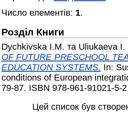
Число елементів:
1
.
Розділ Книги
Dychkivska I.M.
та
Uliukaeva I.
OF FUTURE PRESCHOOL TEA
EDUCATION SYSTEMS.
In: Su
conditions of European integrati
79-87. ISBN 978-961-91021-5-2
Цей список був створе