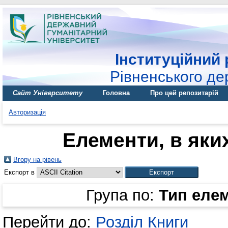
Інституційний 
Рівненського де
Сайт Університету
Головна
Про цей репозитарій
Авторизація
Елементи, в яких
Вгору на рівень
Експорт в
Група по:
Тип еле
Перейти до:
Розділ Книги