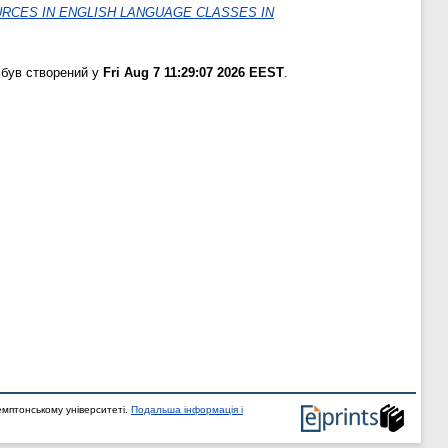
URCES IN ENGLISH LANGUAGE CLASSES IN
 був створений у
Fri Aug 7 11:29:07 2026 EEST
.
мптонському університеті.
Подальша інформація і