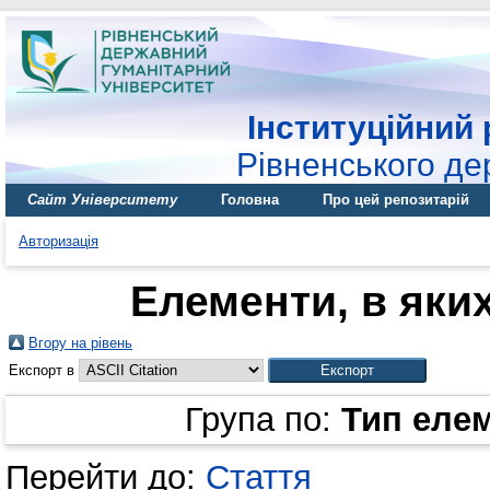
Інституційний 
Рівненського де
Сайт Університету
Головна
Про цей репозитарій
Авторизація
Елементи, в яких
Вгору на рівень
Експорт в
Група по:
Тип еле
Перейти до:
Стаття