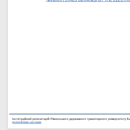
Інституційний репозитарій Рівненського державного гуманітарного університету Б
розробники системи
.