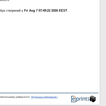
 був створений у
Fri Aug 7 07:49:22 2026 EEST
.
мптонському університеті.
Подальша інформація і