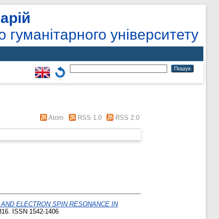
арій
о гуманітарного університету
Atom
RSS 1.0
RSS 2.0
AND ELECTRON SPIN RESONANCE IN
-316. ISSN 1542-1406