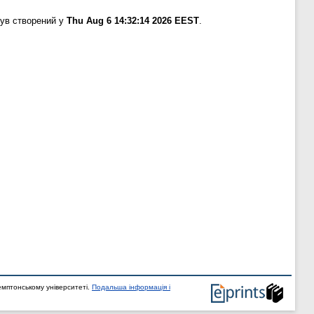
був створений у
Thu Aug 6 14:32:14 2026 EEST
.
мптонському університеті.
Подальша інформація і