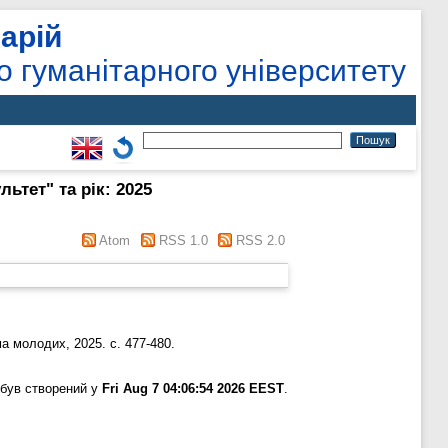
арій
о гуманітарного університету
ьтет" та рік: 2025
Atom
RSS 1.0
RSS 2.0
а молодих, 2025. с. 477-480.
 був створений у
Fri Aug 7 04:06:54 2026 EEST
.