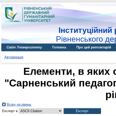
Інституційний 
Рівненського де
Сайт Університету
Головна
Про цей репозитарій
Авторизація
Елементи, в яких 
"Сарненський педагог
рі
Вгору на рівень
Експорт в