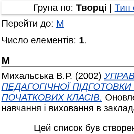
Група по:
Творці
|
Тип
Перейти до:
М
Число елементів:
1
.
М
Михальська В.Р.
(2002)
УПРАВ
ПЕДАГОГІЧНОЇ ПІДГОТОВКИ
ПОЧАТКОВИХ КЛАСІВ.
Оновле
навчання і виховання в заклада
Цей список був створе