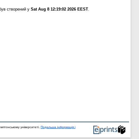
був створений у
Sat Aug 8 12:19:02 2026 EEST
.
мптонському університеті.
Подальша інформація і