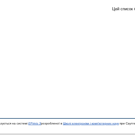
Цей список 
азується на системі
EPrints 3
розробленої в
Школі електроніки і комп'ютерних наук
при Саутге