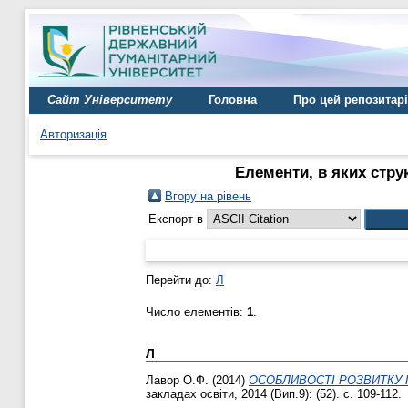
Сайт Університету
Головна
Про цей репозитар
Авторизація
Елементи, в яких стру
Вгору на рівень
Експорт в
Перейти до:
Л
Число елементів:
1
.
Л
Лавор О.Ф.
(2014)
ОСОБЛИВОСТІ РОЗВИТКУ 
закладах освіти, 2014 (Вип.9): (52). с. 109-112.