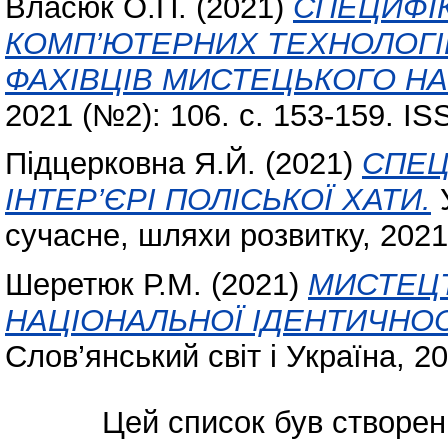
Власюк О.П.
(2021)
СПЕЦИФІ
КОМП’ЮТЕРНИХ ТЕХНОЛОГІЙ
ФАХІВЦІВ МИСТЕЦЬКОГО Н
2021 (№2): 106. с. 153-159. I
Підцерковна Я.Й.
(2021)
СПЕЦ
ІНТЕР’ЄРІ ПОЛІСЬКОЇ ХАТИ.
У
сучасне, шляхи розвитку, 2021 
Шеретюк Р.М.
(2021)
МИСТЕЦ
НАЦІОНАЛЬНОЇ ІДЕНТИЧНОСТ
Слов’янський світ і Україна, 20
Цей список був створе