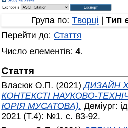
Вгору на рівень
Експорт в
Група по:
Творці
|
Тип 
Перейти до:
Стаття
Число елементів:
4
.
Стаття
Власюк О.П.
(2021)
ДИЗАЙН Х
КОНТЕКСТІ НАУКОВО-ТЕХНІ
ЮРІЯ МУСАТОВА).
Деміург: ід
2021 (Т.4): №1. с. 83-92.