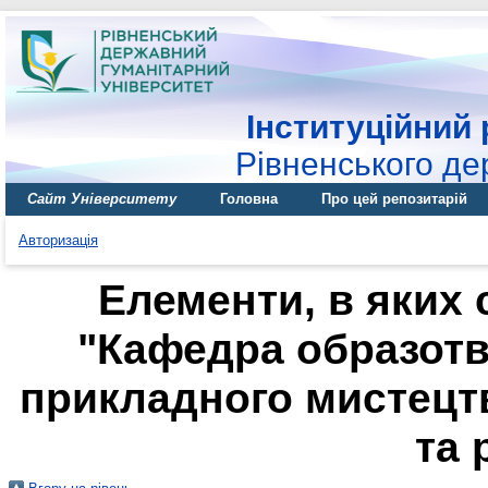
Інституційний 
Рівненського де
Сайт Університету
Головна
Про цей репозитарій
Авторизація
Елементи, в яких 
"Кафедра образотв
прикладного мистецтв
та 