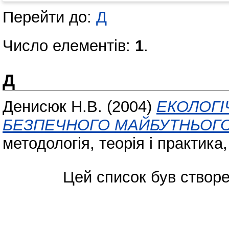
Перейти до:
Д
Число елементів:
1
.
Д
Денисюк Н.В.
(2004)
ЕКОЛОГІ
БЕЗПЕЧНОГО МАЙБУТНЬОГО
методологія, теорія і практика,
Цей список був створ