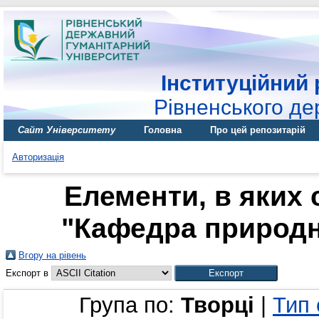
Інституційний 
Рівненського де
Сайт Університету
Головна
Про цей репозитарій
Авторизація
Елементи, в яких 
"Кафедра природни
Вгору на рівень
Експорт в
Група по:
Творці
|
Тип