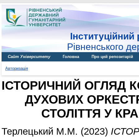
Інституційний 
Рівненського де
Сайт Університету
Головна
Про цей репозитарій
Авторизація
ІСТОРИЧНИЙ ОГЛЯД 
ДУХОВИХ ОРКЕСТРІ
СТОЛІТТЯ У КР
Терлецький М.М.
(2023)
ІСТО