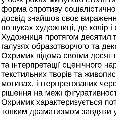
форма спротиву соціалістично
досвід знайшов своє вираженн
пошуках художниці, де колір 
Художниця протягом десятиліт
галузях образотворчого та де
Охримик відома своїми досягне
та інтерпретації сценічного на
текстильних творів та живопи
мотивах, інтерпретованих чере
рішення на межі фігуративнос
Охримик характеризується по
тонким драматизмом завдяки у