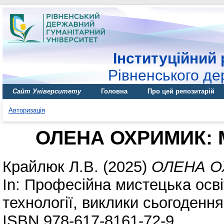
Інституційний 
Рівненського де
Сайт Університету
Головна
Про цей репозитарій
Авторизація
ОЛЕНА ОХРИМИК: 
Крайлюк Л.В.
(2025)
ОЛЕНА О
In: Професійна мистецька осві
технології, виклики сьогодення
ISBN 978-617-8161-72-9