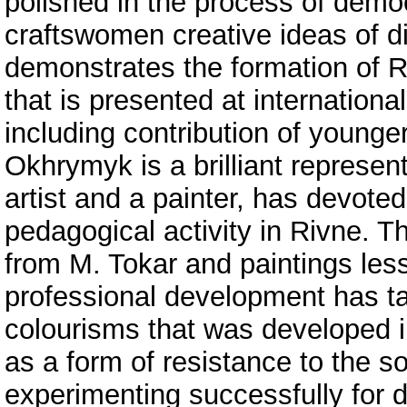
polished in the process of demo
craftswomen creative ideas of di
demonstrates the formation of Rivn
that is presented at internationa
including contribution of young
Okhrymyk is a brilliant representa
artist and a painter, has devote
pedagogical activity in Rivne. Th
from M. Tokar and paintings les
professional development has ta
colourisms that was developed in
as a form of resistance to the so
experimenting successfully for d