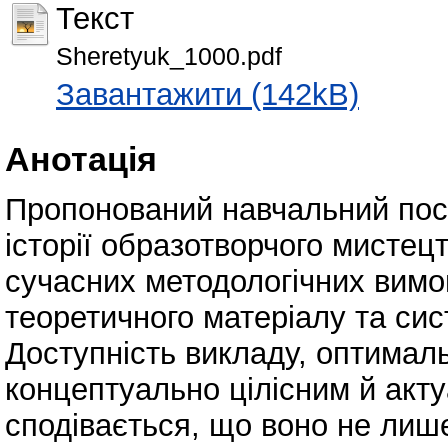
Текст
Sheretyuk_1000.pdf
Завантажити (142kB)
Анотація
Пропонований навчальний посі
історії образотворчого мистец
сучасних методологічних вимо
теоретичного матеріалу та сис
Доступність викладу, оптималь
концептуально цілісним й акт
сподівається, що воно не лиш