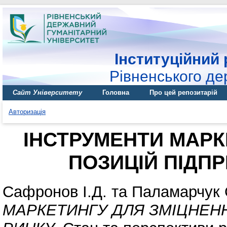
Інституційний 
Рівненського де
Сайт Університету
Головна
Про цей репозитарій
Авторизація
ІНСТРУМЕНТИ МАРК
ПОЗИЦІЙ ПІДП
Сафронов І.Д.
та
Паламарчук 
МАРКЕТИНГУ ДЛЯ ЗМІЦНЕН