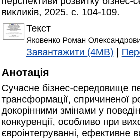
перспективи розвитку бізнес-
викликів, 2025. с. 104-109.
Текст
Яковенко Роман Олександрович
Завантажити (4MB)
|
Пер
Анотація
Сучасне бізнес-середовище пе
трансформації, спричиненої р
докорінними змінами у поведін
конкуренції, особливо при вих
євроінтегруванні, ефективне 