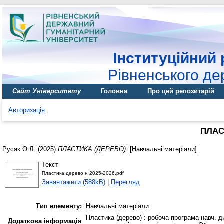
Інституційний 
Рівненського де
Сайт Університету
Головна
Про цей репозитарій
Авторизація
ПЛАС
Русак О.Л.
(2025)
ПЛАСТИКА (ДЕРЕВО).
[Навчальні матеріали]
Текст
Пластика дерево н 2025-2026.pdf
Завантажити (588kB)
|
Перегляд
Тип елементу:
Навчальні матеріали
Пластика (дерево) : робоча програма навч. д
Додаткова інформація