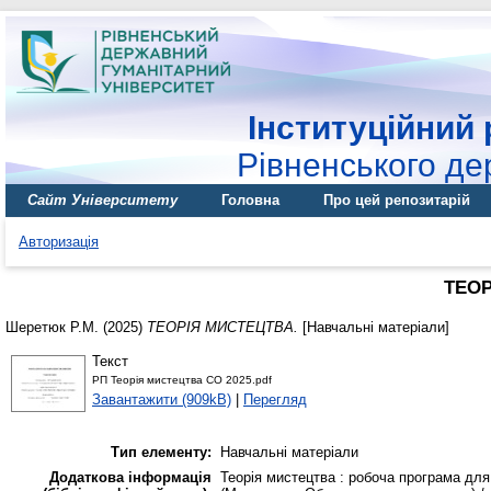
Інституційний 
Рівненського де
Сайт Університету
Головна
Про цей репозитарій
Авторизація
ТЕОР
Шеретюк Р.М.
(2025)
ТЕОРІЯ МИСТЕЦТВА.
[Навчальні матеріали]
Текст
РП Теорія мистецтва СО 2025.pdf
Завантажити (909kB)
|
Перегляд
Тип елементу:
Навчальні матеріали
Додаткова інформація
Теорія мистецтва : робоча програма для