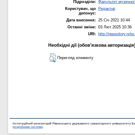
Підрозділи:
Факультет музичног
Користувач, що
Редактор
депонує:
Дата внесення:
25 Січ 2021 10:44
Останні зміни:
03 Лют 2025 10:36
URI:
http://repository.rshu
Необхідні дії (обов’язкова авторизація
Перегляд елементу
Інституційний репозитарій Рівненського державного гуманітарного університету Б
розробники системи
.