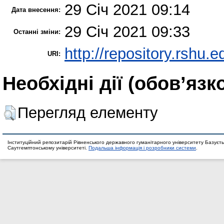
29 Січ 2021 09:14
Дата внесення:
29 Січ 2021 09:33
Останні зміни:
http://repository.rshu.e
URI:
Необхідні дії (обов’язк
Перегляд елементу
Інституційний репозитарій Рівненського державного гуманітарного університету Базуєть
Саутгемптонському університеті.
Подальша інформація і розробники системи
.