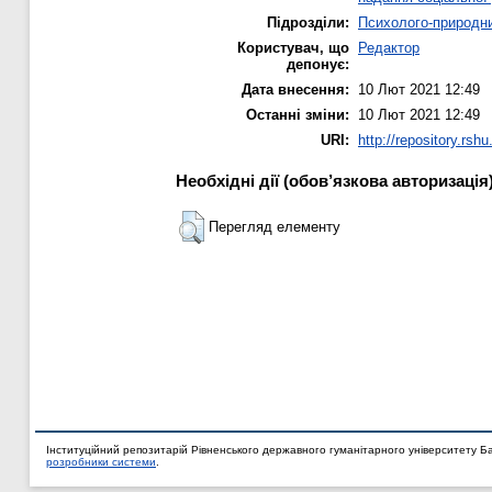
Підрозділи:
Психолого-природн
Користувач, що
Редактор
депонує:
Дата внесення:
10 Лют 2021 12:49
Останні зміни:
10 Лют 2021 12:49
URI:
http://repository.rshu
Необхідні дії (обов’язкова авторизація
Перегляд елементу
Інституційний репозитарій Рівненського державного гуманітарного університету Б
розробники системи
.