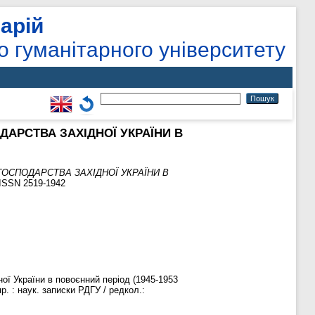
арій
о гуманітарного університету
АРСТВА ЗАХІДНОЇ УКРАЇНИ В
ОСПОДАРСТВА ЗАХІДНОЇ УКРАЇНИ В
. ISSN 2519-1942
ої України в повоєнний період (1945-1953
пр. : наук. записки РДГУ / редкол.: