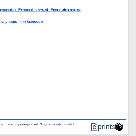
економіка. Економіка землі. Економіка житла
та управління бізнесом
мптонському університеті.
Подальша інформація і