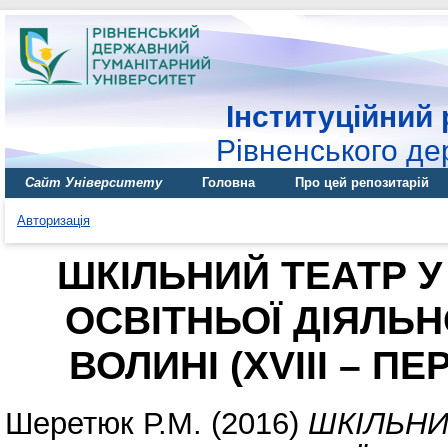
Інституційний 
Рівненського де
Сайт Університету
Головна
Про цей репозитарій
Авторизація
ШКІЛЬНИЙ ТЕАТР У
ОСВІТНЬОЇ ДІЯЛЬН
ВОЛИНІ (ХVІІІ – П
Шеретюк Р.М.
(2016)
ШКІЛЬНИ